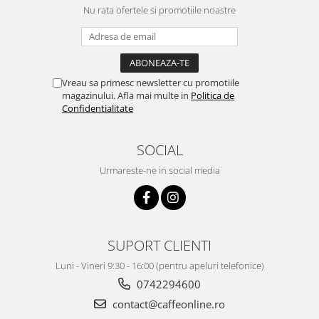
Nu rata ofertele si promotiile noastre
Vreau sa primesc newsletter cu promotiile
magazinului. Afla mai multe in
Politica de
Confidentialitate
SOCIAL
Urmareste-ne in social media
SUPORT CLIENTI
Luni - Vineri 9:30 - 16:00 (pentru apeluri telefonice)
0742294600
contact@caffeonline.ro