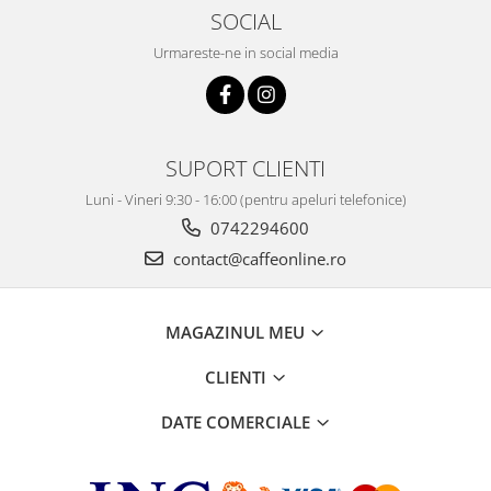
SOCIAL
Urmareste-ne in social media
SUPORT CLIENTI
Luni - Vineri 9:30 - 16:00 (pentru apeluri telefonice)
0742294600
contact@caffeonline.ro
MAGAZINUL MEU
CLIENTI
DATE COMERCIALE