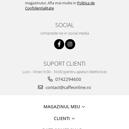
magazinului. Afla mai multe in
Politica de
Confidentialitate
SOCIAL
Urmareste-ne in social media
SUPORT CLIENTI
Luni - Vineri 9:30 - 16:00 (pentru apeluri telefonice)
0742294600
contact@caffeonline.ro
MAGAZINUL MEU
CLIENTI