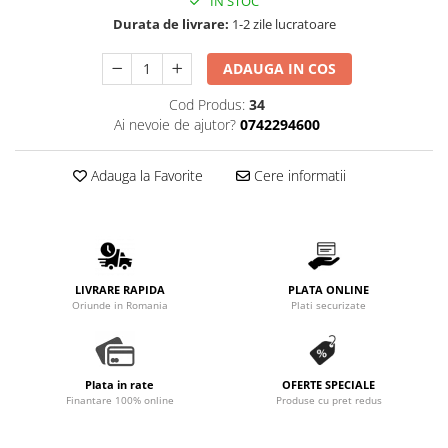
IN STOC
Durata de livrare:
1-2 zile lucratoare
ADAUGA IN COS
Cod Produs:
34
Ai nevoie de ajutor?
0742294600
Adauga la Favorite
Cere informatii
LIVRARE RAPIDA
PLATA ONLINE
Oriunde in Romania
Plati securizate
Plata in rate
OFERTE SPECIALE
Finantare 100% online
Produse cu pret redus