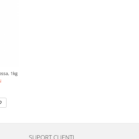
ossa, 1kg
N
SUPORT CLIENTI