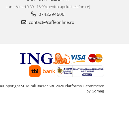
Luni - Vineri 9:30 - 16:00 (pentru apeluri telefonice)
0742294600
contact@caffeonline.ro
©Copyright SC Mirali Bazzar SRL 2026
Platforma E-commerce
by Gomag