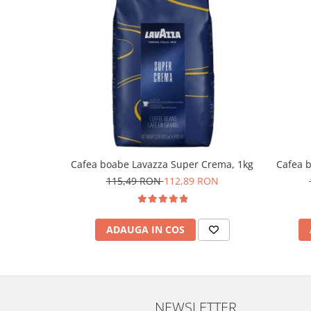
Cafea boabe Lavazza Super Crema, 1kg
Cafea b
115,49 RON
112,89 RON
ADAUGA IN COS
NEWSLETTER