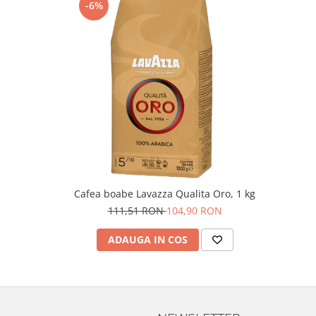
-6%
Cafea boabe Lavazza Qualita Oro, 1 kg
111,51 RON
104,90 RON
ADAUGA IN COS