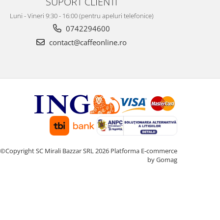
SUPORT CLIENTI
Luni - Vineri 9:30 - 16:00 (pentru apeluri telefonice)
0742294600
contact@caffeonline.ro
©Copyright SC Mirali Bazzar SRL 2026
Platforma E-commerce
by Gomag