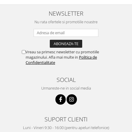
NEWSLETTER
Nu rata ofertele si promotiile noastre
Vreau sa primesc newsletter cu promotiile
magazinului. Afla mai multe in
Politica de
Confidentialitate
SOCIAL
Urmareste-ne in social media
SUPORT CLIENTI
Luni - Vineri 9:30 - 16:00 (pentru apeluri telefonice)