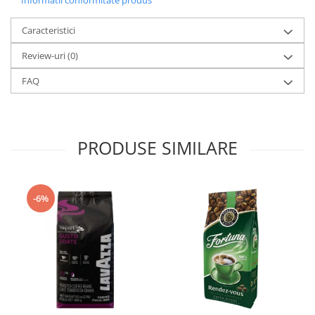
Informatii conformitate produs
Caracteristici
Review-uri
(0)
FAQ
PRODUSE SIMILARE
-6%