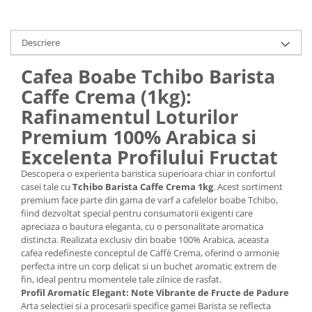
Descriere
Cafea Boabe Tchibo Barista
Caffe Crema (1kg):
Rafinamentul Loturilor
Premium 100% Arabica si
Excelenta Profilului Fructat
Descopera o experienta baristica superioara chiar in confortul
casei tale cu
Tchibo Barista Caffe Crema 1kg
. Acest sortiment
premium face parte din gama de varf a cafelelor boabe Tchibo,
fiind dezvoltat special pentru consumatorii exigenti care
apreciaza o bautura eleganta, cu o personalitate aromatica
distincta. Realizata exclusiv din boabe 100% Arabica, aceasta
cafea redefineste conceptul de Caffè Crema, oferind o armonie
perfecta intre un corp delicat si un buchet aromatic extrem de
fin, ideal pentru momentele tale zilnice de rasfat.
Profil Aromatic Elegant: Note Vibrante de Fructe de Padure
Arta selectiei si a procesarii specifice gamei Barista se reflecta