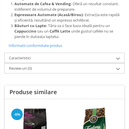
Automate de Cafea & Vending:
Oferă un rezultat constant,
indiferent de volumul de preparare.
Espressoare Automate (Acasă/Birou):
Extracția este rapidă
și eficientă, rezultând un espresso echilibrat.
Băuturi cu Lapte:
Tăria sa o face baza ideală pentru un
Cappuccino
sau un
Caffè Latte
unde gustul cafelei nu se
pierde în dulceața laptelui.
Informatii conformitate produs
Caracteristici
Review-uri
(0)
Produse similare
-6%