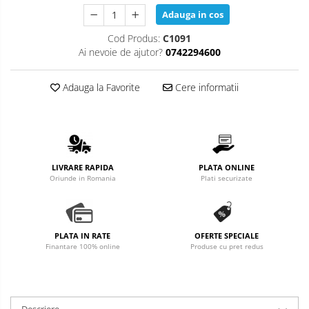
Adauga in cos
Cod Produs:
C1091
Ai nevoie de ajutor?
0742294600
Adauga la Favorite
Cere informatii
LIVRARE RAPIDA
PLATA ONLINE
Oriunde in Romania
Plati securizate
PLATA IN RATE
OFERTE SPECIALE
Finantare 100% online
Produse cu pret redus