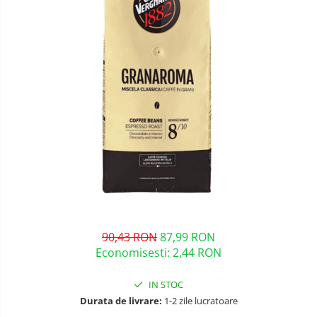
90,43 RON
87,99 RON
Economisesti:
2,44
RON
IN STOC
Durata de livrare:
1-2 zile lucratoare