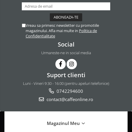
Vreau sa primesc newsletter cu promotiile
magazinului. Afla mai multe in
Politica de
Confidentialitate
Social
Urmareste-ne in social media
Suport clienti
Luni - Vineri 9:30 - 16:00 (pentru apeluri telefonice)
0742294600
contact@caffeonline.ro
Magazinul Meu