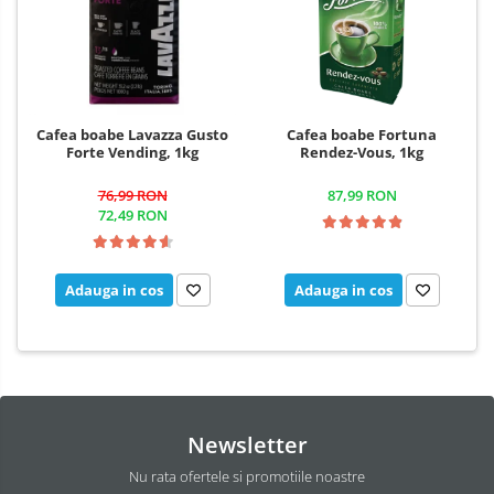
Cafea boabe Lavazza Gusto
Cafea boabe Fortuna
Forte Vending, 1kg
Rendez-Vous, 1kg
76,99 RON
87,99 RON
72,49 RON
Adauga in cos
Adauga in cos
Newsletter
Nu rata ofertele si promotiile noastre