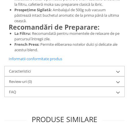
la filtru, cafetieră moka sau preparare clasică la ibric.
Prospețime Sigilată:
Ambalajul de 500g sub vacuum
păstrează intact buchetul aromatic de la prima până la ultima
ceașcă.
Recomandări de Preparare:
La Filtru:
Recomandată pentru momentele de relaxare de pe
parcursul întregii zile.
French Press:
Permite eliberarea notelor dulci și delicate ale
acestui blend.
Informatii conformitate produs
Caracteristici
Review-uri
(0)
FAQ
PRODUSE SIMILARE