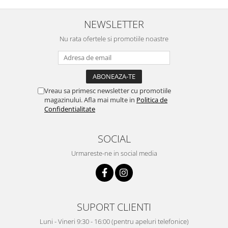
NEWSLETTER
Nu rata ofertele si promotiile noastre
Vreau sa primesc newsletter cu promotiile
magazinului. Afla mai multe in
Politica de
Confidentialitate
SOCIAL
Urmareste-ne in social media
SUPORT CLIENTI
Luni - Vineri 9:30 - 16:00 (pentru apeluri telefonice)