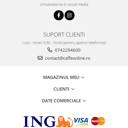
Urmareste-ne in social media
SUPORT CLIENTI
Luni - Vineri 9:30 - 16:00 (pentru apeluri telefonice)
0742294600
contact@caffeonline.ro
MAGAZINUL MEU
CLIENTI
DATE COMERCIALE