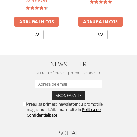
72,49 RON
ADAUGA IN COS
ADAUGA IN COS
NEWSLETTER
Nu rata ofertele si promotiile noastre
Vreau sa primesc newsletter cu promotiile
magazinului. Afla mai multe in
Politica de
Confidentialitate
SOCIAL