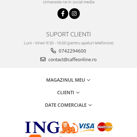
Urmareste-ne in social media
SUPORT CLIENTI
Luni - Vineri 9:30 - 16:00 (pentru apeluri telefonice)
0742294600
contact@caffeonline.ro
MAGAZINUL MEU
CLIENTI
DATE COMERCIALE