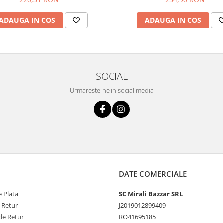
ADAUGA IN COS
ADAUGA IN COS
SOCIAL
Urmareste-ne in social media
DATE COMERCIALE
 Plata
SC Mirali Bazzar SRL
e Retur
J2019012899409
de Retur
RO41695185