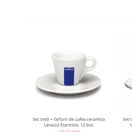
Set cesti + farfurii de cafea ceramica
Set c
Lavazza Espresso, 12 buc
233,58 RON