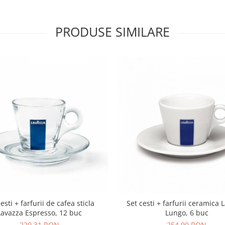
PRODUSE SIMILARE
esti + farfurii de cafea sticla
Set cesti + farfurii ceramica 
Lavazza Espresso, 12 buc
Lungo, 6 buc
220,31 RON
254,90 RON