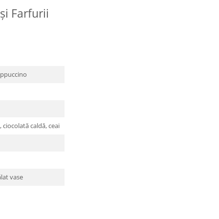
și Farfurii
cappuccino
 ciocolată caldă, ceai
lat vase