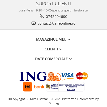
SUPORT CLIENTI
Luni - Vineri 9:30 - 16:00 (pentru apeluri telefonice)
0742294600
contact@caffeonline.ro
MAGAZINUL MEU
CLIENTI
DATE COMERCIALE
©Copyright SC Mirali Bazzar SRL 2026
Platforma E-commerce by
Gomag