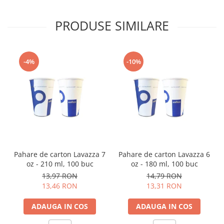
PRODUSE SIMILARE
-4%
-10%
Pahare de carton Lavazza 7
Pahare de carton Lavazza 6
oz - 210 ml, 100 buc
oz - 180 ml, 100 buc
13,97 RON
14,79 RON
13,46 RON
13,31 RON
ADAUGA IN COS
ADAUGA IN COS