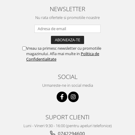
NEWSLETTER
Nu rata ofertele si promotiile noastre
Vreau sa primesc newsletter cu promotiile
magazinului. Afla mai multe in
Politica de
Confidentialitate
SOCIAL
Urmareste-ne in social media
SUPORT CLIENTI
Luni - Vineri 9:30 - 16:00 (pentru apeluri telefonice)
0742294600