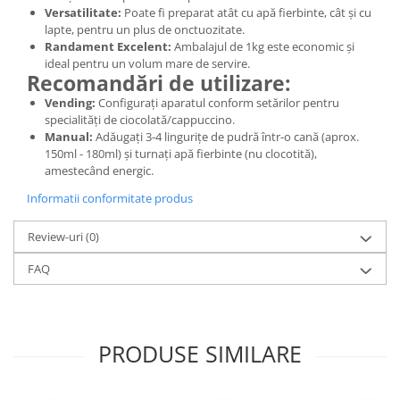
Versatilitate:
Poate fi preparat atât cu apă fierbinte, cât și cu
lapte, pentru un plus de onctuozitate.
Randament Excelent:
Ambalajul de 1kg este economic și
ideal pentru un volum mare de servire.
Recomandări de utilizare:
Vending:
Configurați aparatul conform setărilor pentru
specialități de ciocolată/cappuccino.
Manual:
Adăugați 3-4 lingurițe de pudră într-o cană (aprox.
150ml - 180ml) și turnați apă fierbinte (nu clocotită),
amestecând energic.
Informatii conformitate produs
Review-uri
(0)
FAQ
PRODUSE SIMILARE