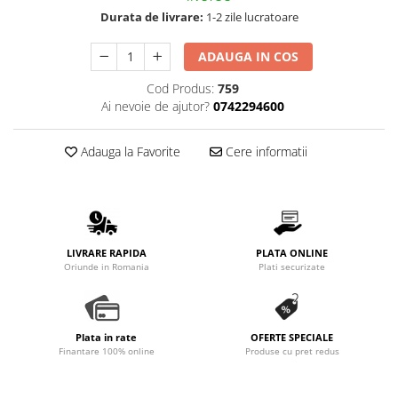
Durata de livrare:
1-2 zile lucratoare
ADAUGA IN COS
Cod Produs:
759
Ai nevoie de ajutor?
0742294600
Adauga la Favorite
Cere informatii
LIVRARE RAPIDA
PLATA ONLINE
Oriunde in Romania
Plati securizate
Plata in rate
OFERTE SPECIALE
Finantare 100% online
Produse cu pret redus