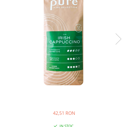
42,51 RON
IN STOC