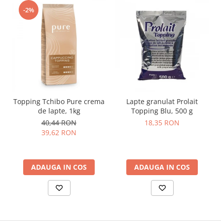
-2%
Topping Tchibo Pure crema
Lapte granulat Prolait
de lapte, 1kg
Topping Blu, 500 g
40,44 RON
18,35 RON
39,62 RON
ADAUGA IN COS
ADAUGA IN COS