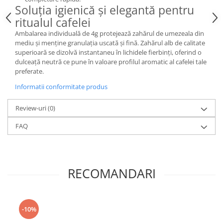
Soluția igienică și elegantă pentru
ritualul cafelei
Ambalarea individuală de 4g protejează zahărul de umezeala din
mediu și menține granulația uscată și fină. Zahărul alb de calitate
superioară se dizolvă instantaneu în lichidele fierbinți, oferind o
dulceață neutră ce pune în valoare profilul aromatic al cafelei tale
preferate.
Informatii conformitate produs
Review-uri
(0)
FAQ
RECOMANDARI
-10%