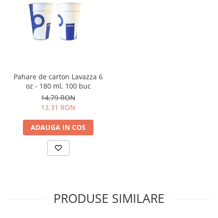
Pahare de carton Lavazza 6
oz - 180 ml, 100 buc
14,79 RON
13,31 RON
ADAUGA IN COS
PRODUSE SIMILARE