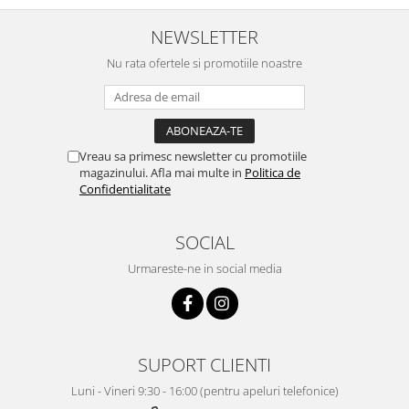
NEWSLETTER
Nu rata ofertele si promotiile noastre
Vreau sa primesc newsletter cu promotiile
magazinului. Afla mai multe in
Politica de
Confidentialitate
SOCIAL
Urmareste-ne in social media
SUPORT CLIENTI
Luni - Vineri 9:30 - 16:00 (pentru apeluri telefonice)