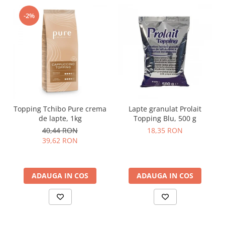
-2%
Topping Tchibo Pure crema
Lapte granulat Prolait
de lapte, 1kg
Topping Blu, 500 g
40,44 RON
18,35 RON
39,62 RON
ADAUGA IN COS
ADAUGA IN COS