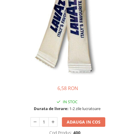
6,58 RON
IN STOC
Durata de livrare:
1-2 zile lucratoare
ADAUGA IN COS
Cod Produs:
400