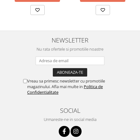
NEWSLETTER
Nu rata ofertele si promotiile noastre
Vreau sa primesc newsletter cu promotiile
magazinului. Afla mai multe in
Politica de
Confidentialitate
SOCIAL
Urmareste-ne in social media