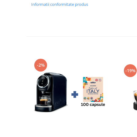
Informatii conformitate produs
-2%
-19%