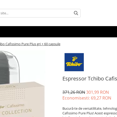
bo Cafissimo Pure Plus gri + 60 capsule
Espressor Tchibo Cafis
371,26 RON
301,99 RON
Economisesti:
69,27
RON
Bucură-te de versatilitate, tehnol
Cafissimo Pure Plus! Acest espresso