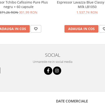
sor Tchibo Cafissimo Pure Plus
Espressor Lavazza Blue Class
negru + 60 capsule
Milk LB1050
371,26 RON
301,99 RON
1.537,74 RON
ADAUGA IN COS
ADAUGA IN COS
SOCIAL
Urmareste-ne in social media
DATE COMERCIALE