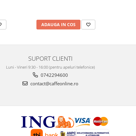
ADAUGA IN COS
AD
SUPORT CLIENTI
Luni - Vineri 9:30 - 16:00 (pentru apeluri telefonice)
0742294600
contact@caffeonline.ro