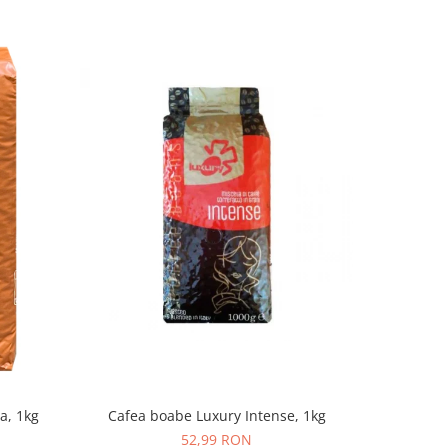
Cafea boabe Luxury Intense, 1kg
Cafea boab
a, 1kg
52,99 RON