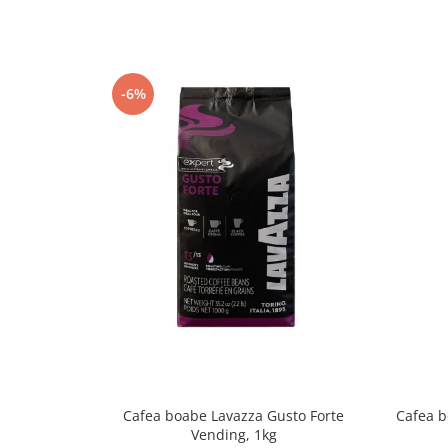
-6%
Cafea boabe Lavazza Gusto Forte
Cafea b
Vending, 1kg