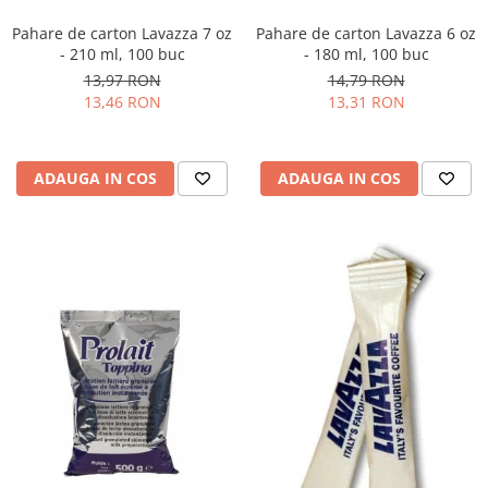
Pahare de carton Lavazza 7 oz
Pahare de carton Lavazza 6 oz
- 210 ml, 100 buc
- 180 ml, 100 buc
13,97 RON
14,79 RON
13,46 RON
13,31 RON
ADAUGA IN COS
ADAUGA IN COS