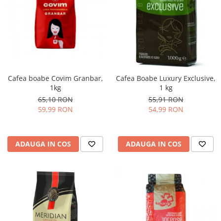
Cafea boabe Covim Granbar,
Cafea Boabe Luxury Exclusive,
1kg
1 kg
65,10 RON
55,91 RON
59,99 RON
54,99 RON
ADAUGA IN COS
ADAUGA IN COS