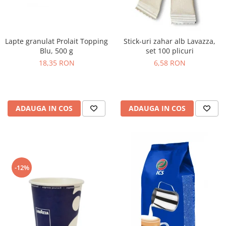
Lapte granulat Prolait Topping
Stick-uri zahar alb Lavazza,
Blu, 500 g
set 100 plicuri
18,35 RON
6,58 RON
ADAUGA IN COS
ADAUGA IN COS
-12%