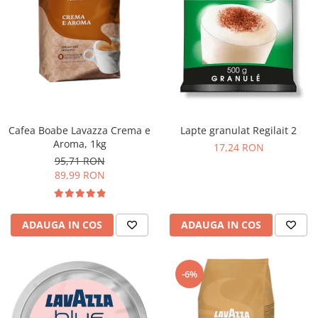
Cafea Boabe Lavazza Crema e
Lapte granulat Regilait 2
Aroma, 1kg
17,24 RON
95,71 RON
89,99 RON
ADAUGA IN COS
ADAUGA IN COS
-6%