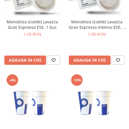
Monodoza (cialde) Lavazza
Monodoza (cialde) Lavazza
Gran Espresso ESE, 1 buc
Gran Espresso Intenso ESE, 1
buc
1,09 RON
1,09 RON
ADAUGA IN COS
ADAUGA IN COS
-4%
-10%