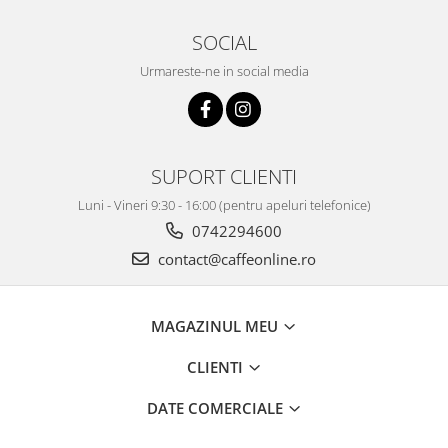
SOCIAL
Urmareste-ne in social media
SUPORT CLIENTI
Luni - Vineri 9:30 - 16:00 (pentru apeluri telefonice)
0742294600
contact@caffeonline.ro
MAGAZINUL MEU
CLIENTI
DATE COMERCIALE