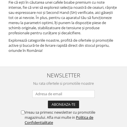
Fie că ești în căutarea unei cafele boabe premium cu note
intense, fie că vrei să explorezi selecția noastră de ceaiuri, râșnițe
sau espressoare noi și Second Hand (SH) verificate, aici găsești
tot ce ai nevoie. În plus, pentru ca aparatul tău să funcționeze
mereu la parametri optimi, îți punem la dispoziție piese de
schimb originale, stabilizatoare de tensiune și produse
profesionale pentru curățare și decalcifiere.
Explorează categoriile noastre, profită de ofertele și promoțiile
active și bucură-te de livrare rapidă direct din stocul propriu,
oriunde în România!
NEWSLETTER
Nu rata ofertele si promotiile noastre
Vreau sa primesc newsletter cu promotiile
magazinului. Afla mai multe in
Politica de
Confidentialitate