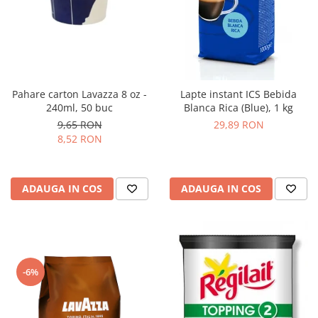
Pahare carton Lavazza 8 oz -
Lapte instant ICS Bebida
240ml, 50 buc
Blanca Rica (Blue), 1 kg
9,65 RON
29,89 RON
8,52 RON
ADAUGA IN COS
ADAUGA IN COS
-6%