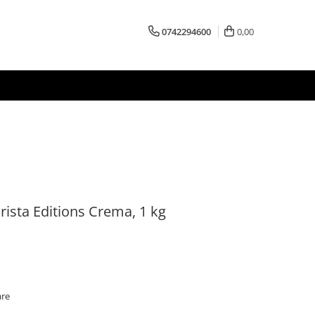
0742294600
0,00
ista Editions Crema, 1 kg
are