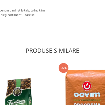
entru diminețile tale, te invităm
ă alegi sortimentul care se
PRODUSE SIMILARE
-6%