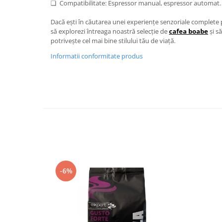
❏ Compatibilitate: Espressor manual, espressor automat.
Dacă ești în căutarea unei experiențe senzoriale complete p
să explorezi întreaga noastră selecție de
cafea boabe
și s
potrivește cel mai bine stilului tău de viață.
Informatii conformitate produs
-6%