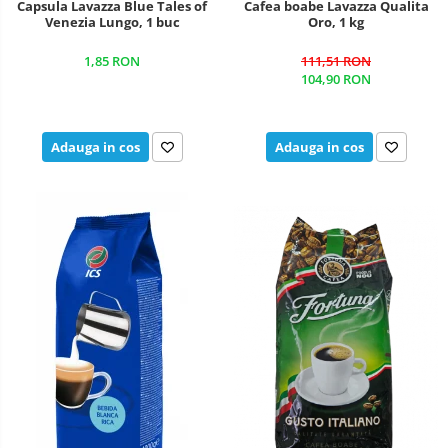
Capsula Lavazza Blue Tales of
Cafea boabe Lavazza Qualita
Venezia Lungo, 1 buc
Oro, 1 kg
1,85 RON
111,51 RON
104,90 RON
Adauga in cos
Adauga in cos