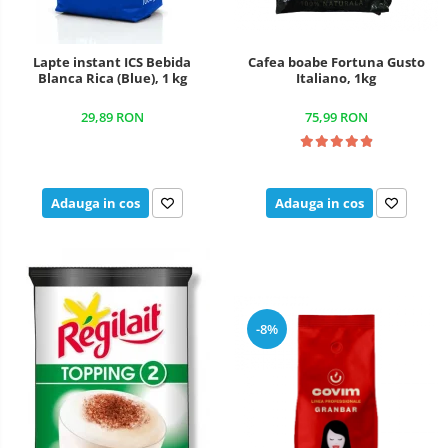
Cafea boabe Fortuna Gusto
Lapte instant ICS Bebida
Italiano, 1kg
Blanca Rica (Blue), 1 kg
75,99 RON
29,89 RON
Adauga in cos
Adauga in cos
-8%