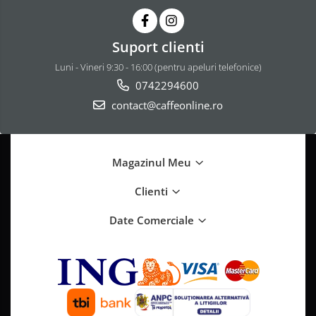
Suport clienti
Luni - Vineri 9:30 - 16:00 (pentru apeluri telefonice)
0742294600
contact@caffeonline.ro
Magazinul Meu
Clienti
Date Comerciale