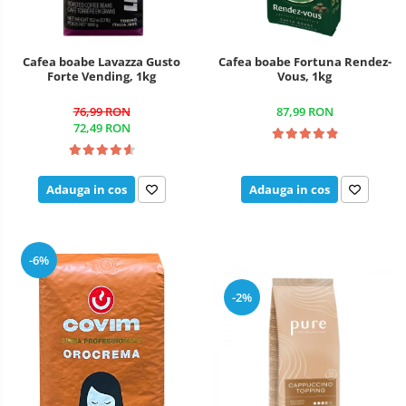
Cafea boabe Lavazza Gusto
Cafea boabe Fortuna Rendez-
Forte Vending, 1kg
Vous, 1kg
76,99 RON
87,99 RON
72,49 RON
Adauga in cos
Adauga in cos
-6%
-2%