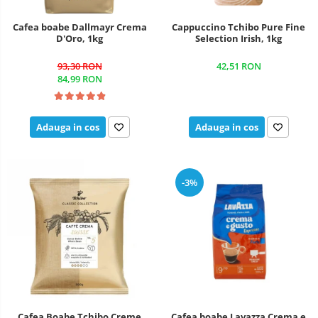
Cafea boabe Dallmayr Crema
Cappuccino Tchibo Pure Fine
D'Oro, 1kg
Selection Irish, 1kg
93,30 RON
42,51 RON
84,99 RON
Adauga in cos
Adauga in cos
-3%
Cafea Boabe Tchibo Creme
Cafea boabe Lavazza Crema e