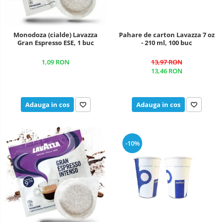
Monodoza (cialde) Lavazza
Pahare de carton Lavazza 7 oz
Gran Espresso ESE, 1 buc
- 210 ml, 100 buc
1,09 RON
13,97 RON
13,46 RON
Adauga in cos
Adauga in cos
-10%