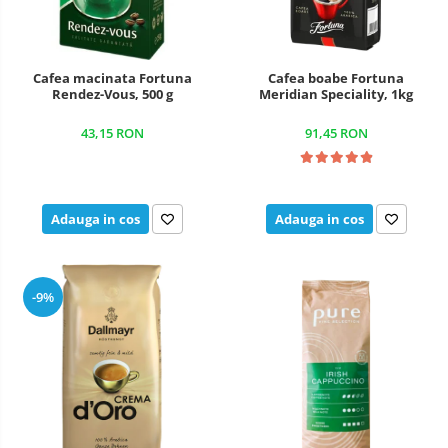
Cafea macinata Fortuna
Cafea boabe Fortuna
Rendez-Vous, 500 g
Meridian Speciality, 1kg
43,15 RON
91,45 RON
Adauga in cos
Adauga in cos
-9%