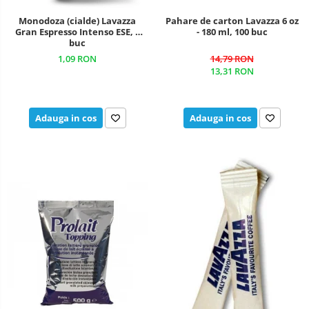
Monodoza (cialde) Lavazza
Pahare de carton Lavazza 6 oz
Gran Espresso Intenso ESE, 1
- 180 ml, 100 buc
buc
1,09 RON
14,79 RON
13,31 RON
Adauga in cos
Adauga in cos