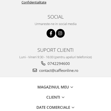
Confidentialitate
SOCIAL
Urmareste-ne in social media
SUPORT CLIENTI
Luni - Vineri 9:30 - 16:00 (pentru apeluri telefonice)
0742294600
contact@caffeonline.ro
MAGAZINUL MEU
CLIENTI
DATE COMERCIALE