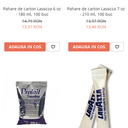
Pahare de carton Lavazza 6 oz
Pahare de carton Lavazza 7 oz
- 180 ml, 100 buc
- 210 ml, 100 buc
14,79 RON
13,97 RON
13,31 RON
13,46 RON
ADAUGA IN COS
ADAUGA IN COS