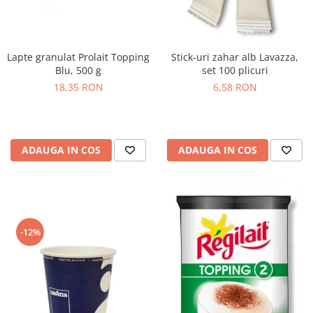
Lapte granulat Prolait Topping
Stick-uri zahar alb Lavazza,
Blu, 500 g
set 100 plicuri
18,35 RON
6,58 RON
ADAUGA IN COS
ADAUGA IN COS
-12%