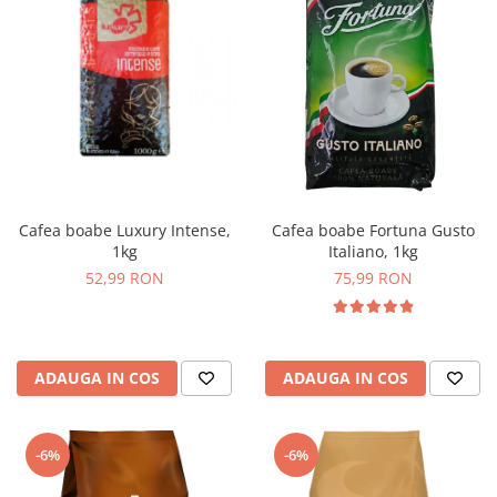
Cafea boabe Luxury Intense,
Cafea boabe Fortuna Gusto
1kg
Italiano, 1kg
52,99 RON
75,99 RON
ADAUGA IN COS
ADAUGA IN COS
-6%
-6%