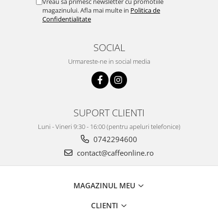
Vreau sa primesc newsletter cu promotiile
magazinului. Afla mai multe in
Politica de
Confidentialitate
SOCIAL
Urmareste-ne in social media
SUPORT CLIENTI
Luni - Vineri 9:30 - 16:00 (pentru apeluri telefonice)
0742294600
contact@caffeonline.ro
MAGAZINUL MEU
CLIENTI