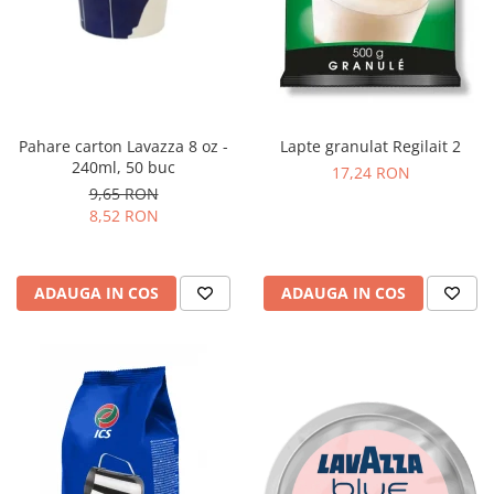
Pahare carton Lavazza 8 oz -
Lapte granulat Regilait 2
240ml, 50 buc
17,24 RON
9,65 RON
8,52 RON
ADAUGA IN COS
ADAUGA IN COS