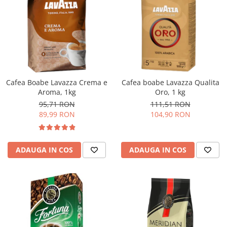
Cafea Boabe Lavazza Crema e
Cafea boabe Lavazza Qualita
Aroma, 1kg
Oro, 1 kg
95,71 RON
111,51 RON
89,99 RON
104,90 RON
ADAUGA IN COS
ADAUGA IN COS