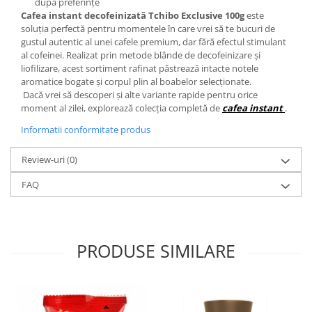
după preferințe
Cafea instant decofeinizată Tchibo Exclusive 100g
este
soluția perfectă pentru momentele în care vrei să te bucuri de
gustul autentic al unei cafele premium, dar fără efectul stimulant
al cofeinei. Realizat prin metode blânde de decofeinizare și
liofilizare, acest sortiment rafinat păstrează intacte notele
aromatice bogate și corpul plin al boabelor selecționate.
Dacă vrei să descoperi și alte variante rapide pentru orice
moment al zilei, explorează colecția completă de
cafea instant​​​​​​
.
Informatii conformitate produs
Review-uri
(0)
FAQ
PRODUSE SIMILARE