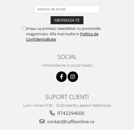
Vreau sa primesc newsletter cu promotiile
magazinului. Afla mai multe in
Politica de
Confidentialitate
SOCIAL
Urmareste-ne in social media
SUPORT CLIENTI
Luni - Vineri 9:30 - 16:00 (pentru apeluri telefonice)
0742294600
contact@caffeonline.ro