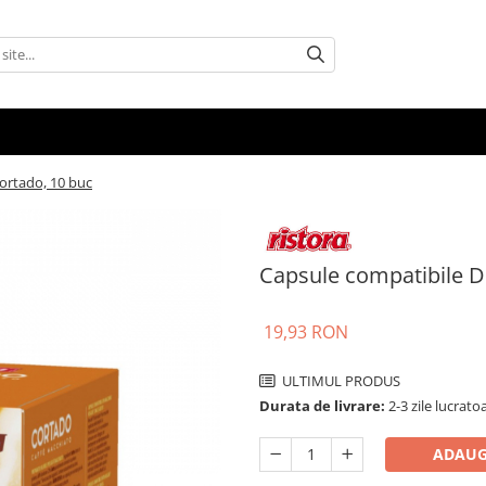
ortado, 10 buc
Capsule compatibile D
19,93 RON
ULTIMUL PRODUS
Durata de livrare:
2-3 zile lucrato
ADAUG