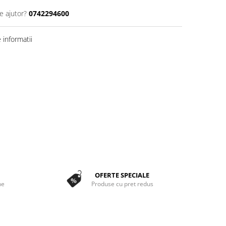
e ajutor?
0742294600
informatii
OFERTE SPECIALE
ne
Produse cu pret redus