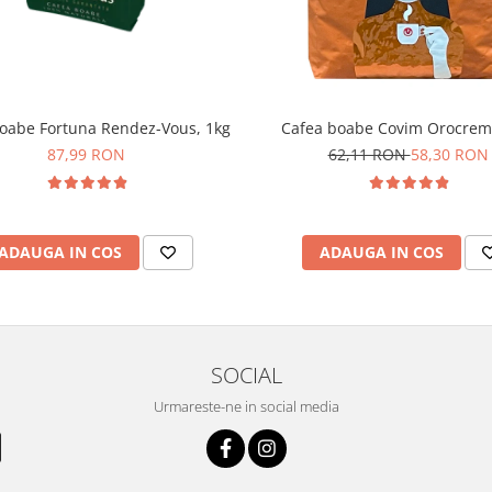
oabe Fortuna Rendez-Vous, 1kg
Cafea boabe Covim Orocrem
87,99 RON
62,11 RON
58,30 RON
ADAUGA IN COS
ADAUGA IN COS
SOCIAL
Urmareste-ne in social media