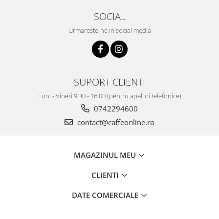
SOCIAL
Urmareste-ne in social media
SUPORT CLIENTI
Luni - Vineri 9:30 - 16:00 (pentru apeluri telefonice)
0742294600
contact@caffeonline.ro
MAGAZINUL MEU
CLIENTI
DATE COMERCIALE