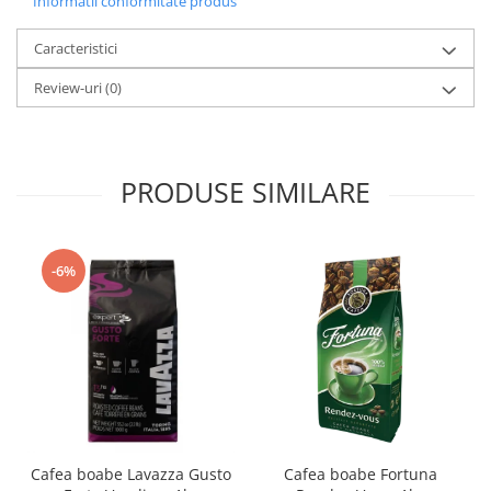
Informatii conformitate produs
Caracteristici
Review-uri
(0)
PRODUSE SIMILARE
-6%
Cafea boabe Lavazza Gusto
Cafea boabe Fortuna