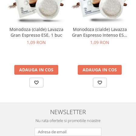
Monodoza (cialde) Lavazza
Monodoza (cialde) Lavazza
Gran Espresso ESE, 1 buc
Gran Espresso Intenso ESE,
1 buc
1,09 RON
1,09 RON
ADAUGA IN COS
ADAUGA IN COS
NEWSLETTER
Nu rata ofertele si promotiile noastre