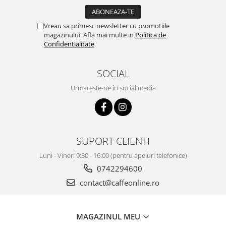
Vreau sa primesc newsletter cu promotiile
magazinului. Afla mai multe in
Politica de
Confidentialitate
SOCIAL
Urmareste-ne in social media
SUPORT CLIENTI
Luni - Vineri 9:30 - 16:00 (pentru apeluri telefonice)
0742294600
contact@caffeonline.ro
MAGAZINUL MEU