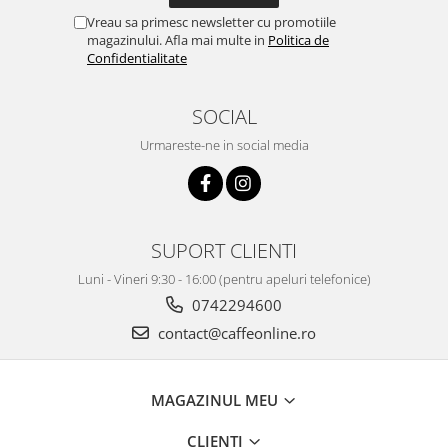
Vreau sa primesc newsletter cu promotiile
magazinului. Afla mai multe in
Politica de
Confidentialitate
SOCIAL
Urmareste-ne in social media
SUPORT CLIENTI
Luni - Vineri 9:30 - 16:00 (pentru apeluri telefonice)
0742294600
contact@caffeonline.ro
MAGAZINUL MEU
CLIENTI