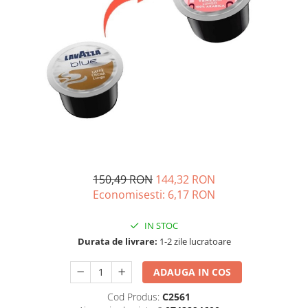
150,49 RON
144,32 RON
Economisesti:
6,17
RON
IN STOC
Durata de livrare:
1-2 zile lucratoare
ADAUGA IN COS
Cod Produs:
C2561