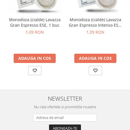
Monodoza (cialde) Lavazza
Monodoza (cialde) Lavazza
Gran Espresso ESE, 1 buc
Gran Espresso Intenso ESE,
1 buc
1,09 RON
1,09 RON
ADAUGA IN COS
ADAUGA IN COS
NEWSLETTER
Nu rata ofertele si promotiile noastre