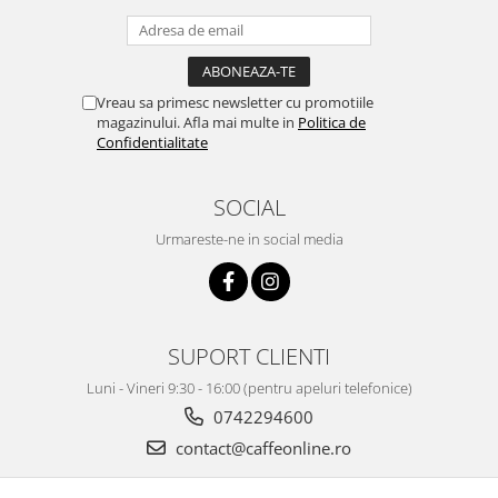
Vreau sa primesc newsletter cu promotiile
magazinului. Afla mai multe in
Politica de
Confidentialitate
SOCIAL
Urmareste-ne in social media
SUPORT CLIENTI
Luni - Vineri 9:30 - 16:00 (pentru apeluri telefonice)
0742294600
contact@caffeonline.ro