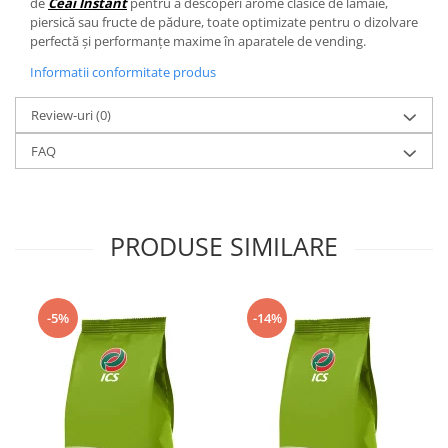
de
Ceai Instant
pentru a descoperi arome clasice de lămâie,
piersică sau fructe de pădure, toate optimizate pentru o dizolvare
perfectă și performanțe maxime în aparatele de vending.
Informatii conformitate produs
Review-uri
(0)
FAQ
PRODUSE SIMILARE
-5%
-14%