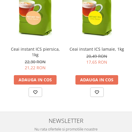
Ceai instant ICS piersica,
Ceai instant ICS lamaie, 1kg
1kg
20,49 RON
22,30 RON
17,65 RON
21,22 RON
ADAUGA IN COS
ADAUGA IN COS
NEWSLETTER
Nu rata ofertele si promotiile noastre