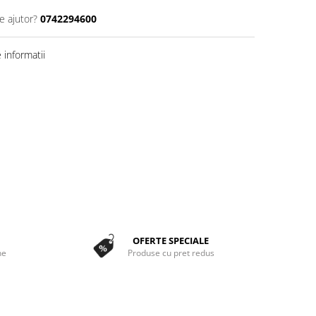
e ajutor?
0742294600
informatii
OFERTE SPECIALE
ne
Produse cu pret redus