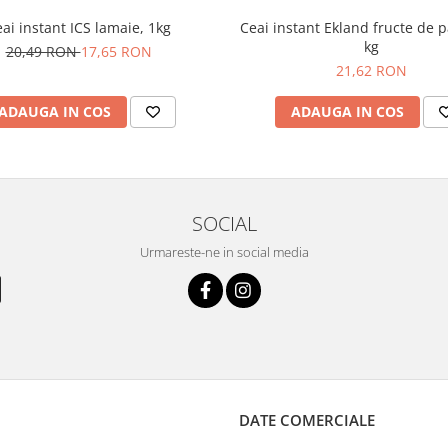
ai instant ICS lamaie, 1kg
Ceai instant Ekland fructe de 
kg
20,49 RON
17,65 RON
21,62 RON
ADAUGA IN COS
ADAUGA IN COS
SOCIAL
Urmareste-ne in social media
DATE COMERCIALE