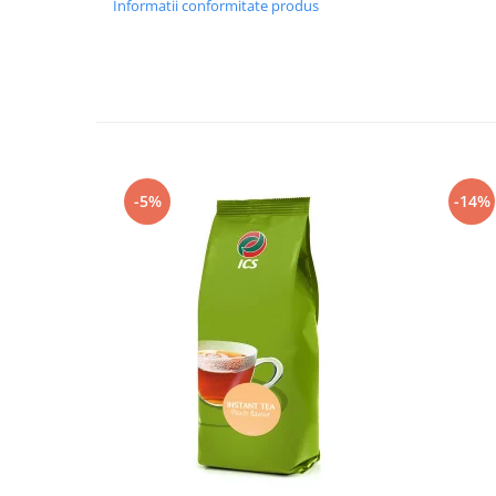
Informatii conformitate produs
-5%
-14%