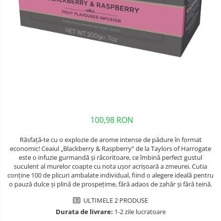
100,98 RON
Răsfață-te cu o explozie de arome intense de pădure în format
economic! Ceaiul „Blackberry & Raspberry” de la Taylors of Harrogate
este o infuzie gurmandă și răcoritoare, ce îmbină perfect gustul
suculent al murelor coapte cu nota ușor acrișoară a zmeurei. Cutia
conține 100 de plicuri ambalate individual, fiind o alegere ideală pentru
o pauză dulce și plină de prospețime, fără adaos de zahăr și fără teină.
ULTIMELE 2 PRODUSE
Durata de livrare:
1-2 zile lucratoare