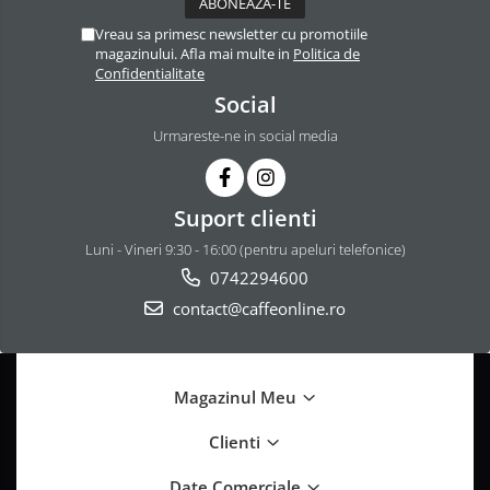
Vreau sa primesc newsletter cu promotiile
magazinului. Afla mai multe in
Politica de
Confidentialitate
Social
Urmareste-ne in social media
Suport clienti
Luni - Vineri 9:30 - 16:00 (pentru apeluri telefonice)
0742294600
contact@caffeonline.ro
Magazinul Meu
Clienti
Date Comerciale