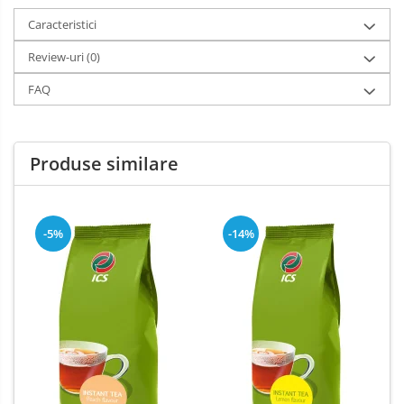
Caracteristici
Review-uri
(0)
FAQ
Produse similare
-5%
-14%