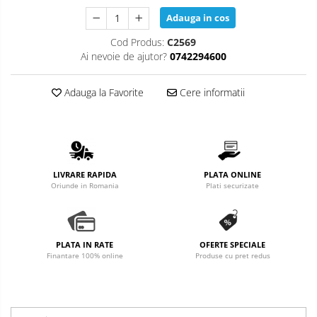
Adauga in cos
Cod Produs:
C2569
Ai nevoie de ajutor?
0742294600
Adauga la Favorite
Cere informatii
LIVRARE RAPIDA
PLATA ONLINE
Oriunde in Romania
Plati securizate
PLATA IN RATE
OFERTE SPECIALE
Finantare 100% online
Produse cu pret redus