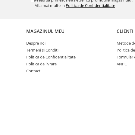
Vreau sa primesc newsletter cu promotiile magazinului.
Afla mai multe in
Politica de Confidentialitate
MAGAZINUL MEU
CLIENTI
Despre noi
Metode de
Termeni si Conditii
Politica d
Politica de Confidentialitate
Formular 
Politica de livrare
ANPC
Contact