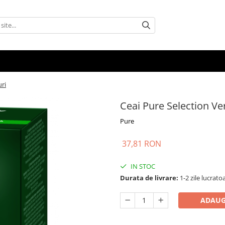
uri
Ceai Pure Selection Ve
Pure
37,81 RON
IN STOC
Durata de livrare:
1-2 zile lucrato
ADAUG