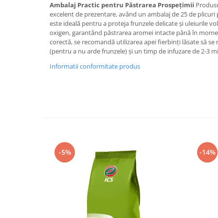
Ambalaj Practic pentru Păstrarea Prospețimii
Produsu
excelent de prezentare, având un ambalaj de 25 de plicuri p
este ideală pentru a proteja frunzele delicate și uleiurile vol
oxigen, garantând păstrarea aromei intacte până în moment
corectă, se recomandă utilizarea apei fierbinți lăsate să se
(pentru a nu arde frunzele) și un timp de infuzare de 2-3 m
Informatii conformitate produs
-5%
-14%