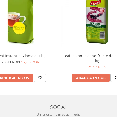
ai instant ICS lamaie, 1kg
Ceai instant Ekland fructe de 
kg
20,49 RON
17,65 RON
21,62 RON
ADAUGA IN COS
ADAUGA IN COS
SOCIAL
Urmareste-ne in social media