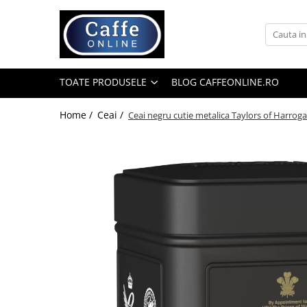
Toate Produsele
Cafea
TOATE PRODUSELE
BLOG CAFFEONLINE.RO
Cafea Boabe
Capsule Cafea
Home /
Ceai /
Ceai negru cutie metalica Taylors of Harroga
Cafea Macinata
Cafea Instant
Ceai
Espressoare
Aparate Automate
Aparate capsule
Aparate clasice
Accesorii
Rasnite