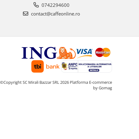
0742294600
contact@caffeonline.ro
©Copyright SC Mirali Bazzar SRL 2026
Platforma E-commerce
by Gomag