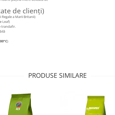
ate de clienți)
 Regale a Marii Britanii)
e Leaf)
 trandafir.
bilă
00°C
)
PRODUSE SIMILARE