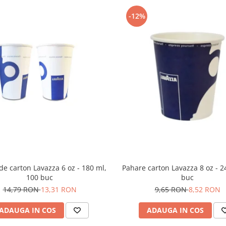
-12%
de carton Lavazza 6 oz - 180 ml,
Pahare carton Lavazza 8 oz - 2
100 buc
buc
14,79 RON
13,31 RON
9,65 RON
8,52 RON
ADAUGA IN COS
ADAUGA IN COS