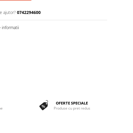
e ajutor?
0742294600
informatii
OFERTE SPECIALE
ne
Produse cu pret redus