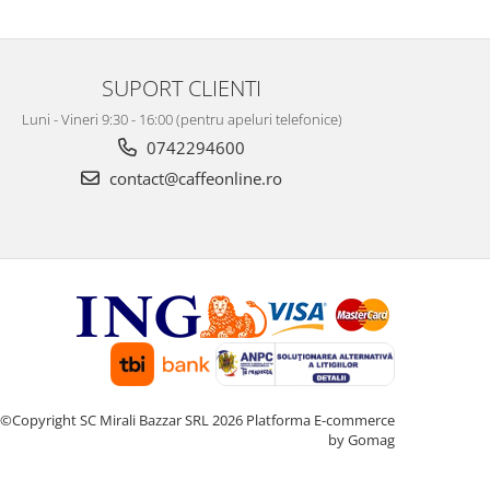
SUPORT CLIENTI
Luni - Vineri 9:30 - 16:00 (pentru apeluri telefonice)
0742294600
contact@caffeonline.ro
©Copyright SC Mirali Bazzar SRL 2026
Platforma E-commerce
by Gomag