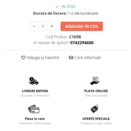
IN STOC
Durata de livrare:
1-2 zile lucratoare
ADAUGA IN COS
Cod Produs:
C1698
Ai nevoie de ajutor?
0742294600
Adauga la Favorite
Cere informatii
LIVRARE RAPIDA
PLATA ONLINE
Oriunde in Romania
Plati securizate
Plata in rate
OFERTE SPECIALE
Finantare 100% online
Produse cu pret redus