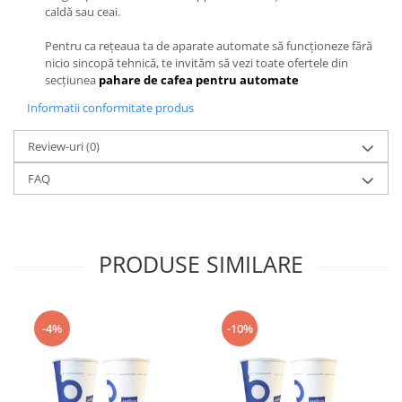
caldă sau ceai.
Pentru ca rețeaua ta de aparate automate să funcționeze fără
nicio sincopă tehnică, te invităm să vezi toate ofertele din
secțiunea
pahare de cafea pentru automate
Informatii conformitate produs
Review-uri
(0)
FAQ
PRODUSE SIMILARE
-4%
-10%