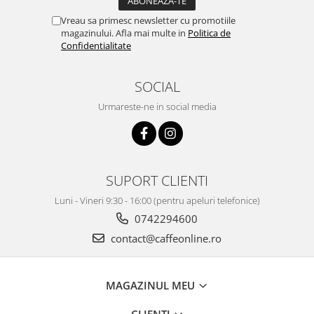
Vreau sa primesc newsletter cu promotiile
magazinului. Afla mai multe in
Politica de
Confidentialitate
SOCIAL
Urmareste-ne in social media
SUPORT CLIENTI
Luni - Vineri 9:30 - 16:00 (pentru apeluri telefonice)
0742294600
contact@caffeonline.ro
MAGAZINUL MEU
CLIENTI