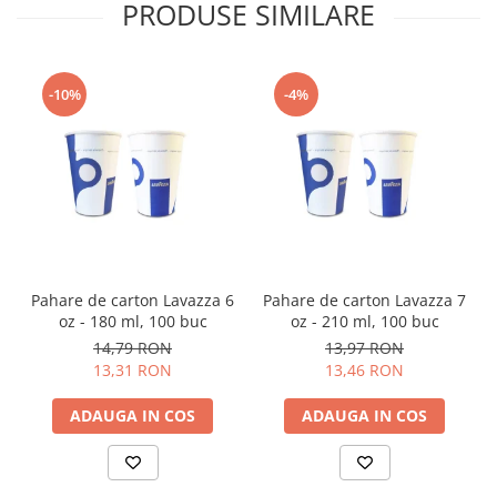
PRODUSE SIMILARE
-10%
-4%
Pahare de carton Lavazza 6
Pahare de carton Lavazza 7
oz - 180 ml, 100 buc
oz - 210 ml, 100 buc
14,79 RON
13,97 RON
13,31 RON
13,46 RON
ADAUGA IN COS
ADAUGA IN COS