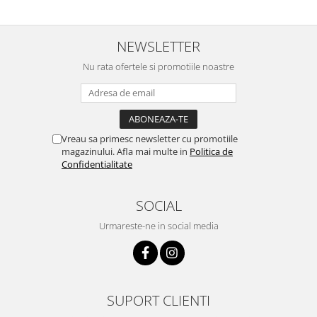
NEWSLETTER
Nu rata ofertele si promotiile noastre
Vreau sa primesc newsletter cu promotiile
magazinului. Afla mai multe in
Politica de
Confidentialitate
SOCIAL
Urmareste-ne in social media
SUPORT CLIENTI