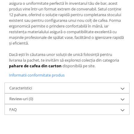
asigura o uniformitate perfectă în inventarul tău de bar, acest
produs vine într-un format extrem de convenabil. Setul conține
12 pahare, oferind o soluție rapidă pentru completarea stocului
existent sau pentru configurarea unui nou colț de cafea. Forma
ergonomică permite o prindere confortabilă în mână, iar
rezistența materialului asigură o compatibilitate excelentă cu
mașinile profesionale de spălat vase, facilitând o igienizare rapidă
și eficientă.
Dacă ești în căutarea unor soluții de unică folosință pentru
livrarea la pachet, te invităm să explorezi colecția din categoria
pahare de cafea din carton
disponibilă pe site.
Informatii conformitate produs
Caracteristici
Review-uri
(0)
FAQ