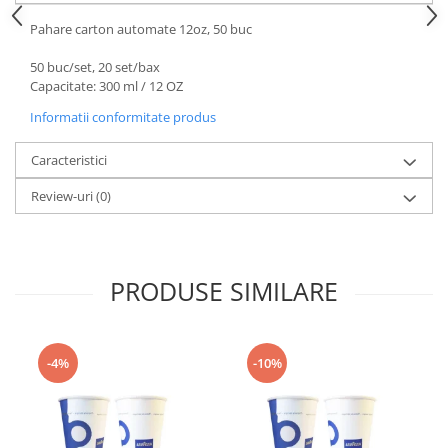
Pahare carton automate 12oz, 50 buc
50 buc/set, 20 set/bax
Capacitate: 300 ml / 12 OZ
Informatii conformitate produs
Caracteristici
Review-uri
(0)
PRODUSE SIMILARE
-4%
-10%