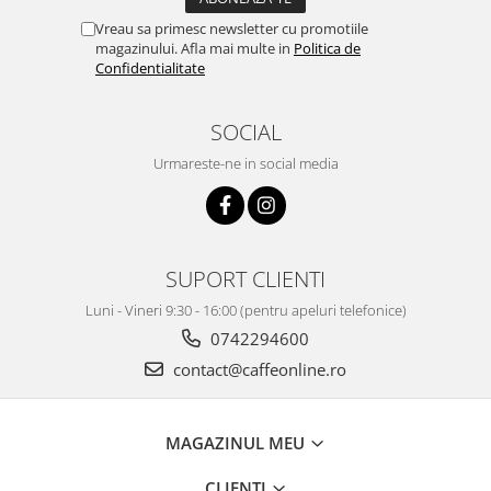
Vreau sa primesc newsletter cu promotiile
magazinului. Afla mai multe in
Politica de
Confidentialitate
SOCIAL
Urmareste-ne in social media
SUPORT CLIENTI
Luni - Vineri 9:30 - 16:00 (pentru apeluri telefonice)
0742294600
contact@caffeonline.ro
MAGAZINUL MEU
CLIENTI