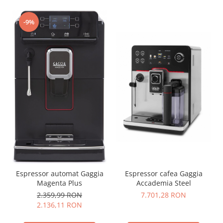
-9%
Espressor automat Gaggia
Espressor cafea Gaggia
Magenta Plus
Accademia Steel
2.359,99 RON
7.701,28 RON
2.136,11 RON