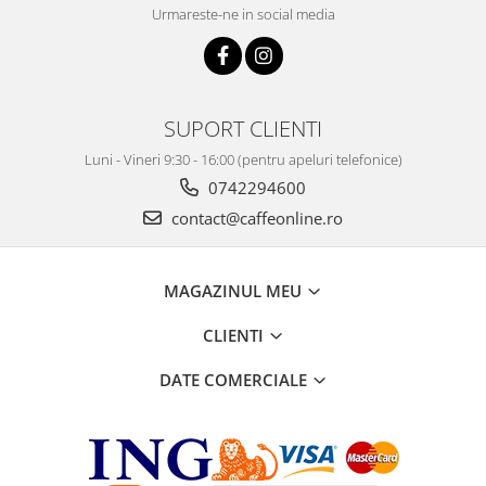
Urmareste-ne in social media
SUPORT CLIENTI
Luni - Vineri 9:30 - 16:00 (pentru apeluri telefonice)
0742294600
contact@caffeonline.ro
MAGAZINUL MEU
CLIENTI
DATE COMERCIALE