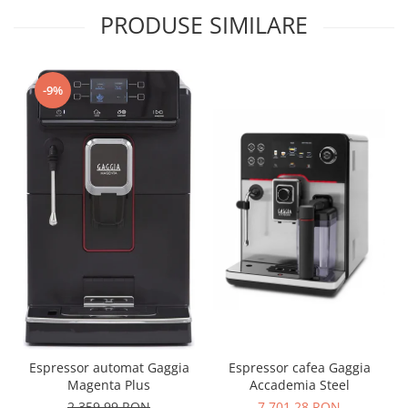
PRODUSE SIMILARE
-9%
Espressor automat Gaggia
Espressor cafea Gaggia
Magenta Plus
Accademia Steel
2.359,99 RON
7.701,28 RON