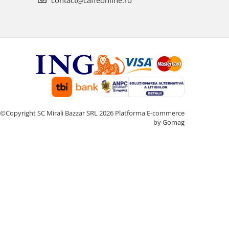
contact@caffeonline.ro
©Copyright SC Mirali Bazzar SRL 2026
Platforma E-commerce
by Gomag