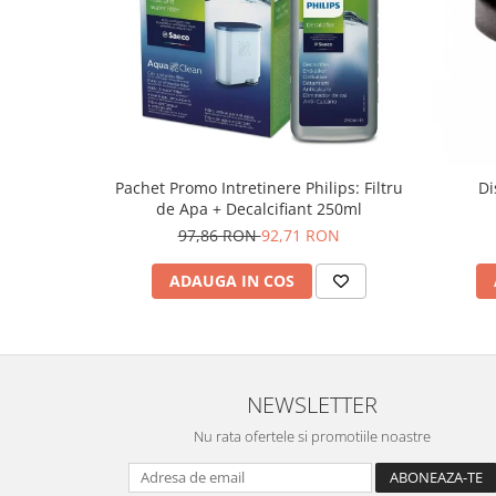
Di
Pachet Promo Intretinere Philips: Filtru
de Apa + Decalcifiant 250ml
97,86 RON
92,71 RON
ADAUGA IN COS
NEWSLETTER
Nu rata ofertele si promotiile noastre