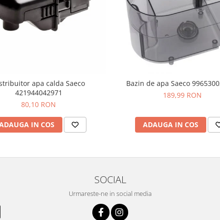
stribuitor apa calda Saeco
Bazin de apa Saeco 996530
421944042971
189,99 RON
80,10 RON
ADAUGA IN COS
ADAUGA IN COS
SOCIAL
Urmareste-ne in social media