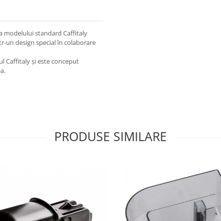
ă a modelului standard Caffitaly
tr-un design special în colaborare
l Caffitaly și este conceput
a.
PRODUSE SIMILARE