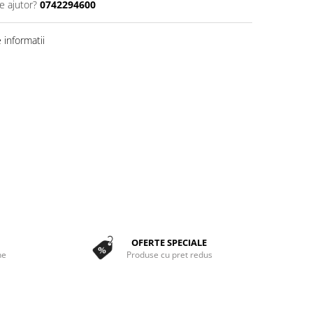
e ajutor?
0742294600
informatii
OFERTE SPECIALE
ne
Produse cu pret redus