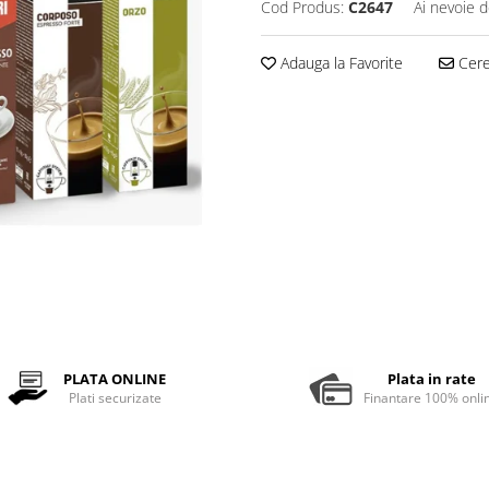
Cod Produs:
C2647
Ai nevoie d
Adauga la Favorite
Cere 
PLATA ONLINE
Plata in rate
Plati securizate
Finantare 100% onli