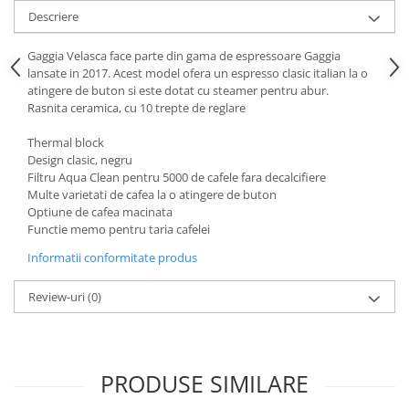
Descriere
Gaggia Velasca face parte din gama de espressoare Gaggia
lansate in 2017. Acest model ofera un espresso clasic italian la o
atingere de buton si este dotat cu steamer pentru abur.
Rasnita ceramica, cu 10 trepte de reglare
Thermal block
Design clasic, negru
Filtru Aqua Clean pentru 5000 de cafele fara decalcifiere
Multe varietati de cafea la o atingere de buton
Optiune de cafea macinata
Functie memo pentru taria cafelei
Informatii conformitate produs
Review-uri
(0)
PRODUSE SIMILARE