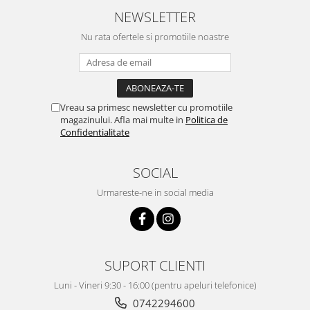
NEWSLETTER
Nu rata ofertele si promotiile noastre
Vreau sa primesc newsletter cu promotiile
magazinului. Afla mai multe in
Politica de
Confidentialitate
SOCIAL
Urmareste-ne in social media
SUPORT CLIENTI
Luni - Vineri 9:30 - 16:00 (pentru apeluri telefonice)
0742294600