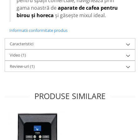
pentru spații comerciale, navighează prin
gama noastră de
aparate de cafea pentru
birou și horeca
și găsește mixul ideal.
Informatii conformitate produs
Caracteristici
Video
(1)
Review-uri
(1)
PRODUSE SIMILARE