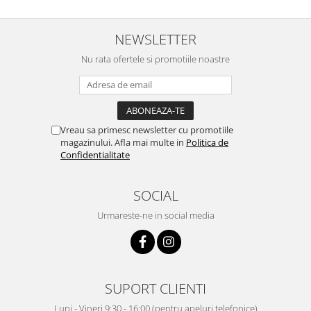
NEWSLETTER
Nu rata ofertele si promotiile noastre
Vreau sa primesc newsletter cu promotiile
magazinului. Afla mai multe in
Politica de
Confidentialitate
SOCIAL
Urmareste-ne in social media
SUPORT CLIENTI
Luni - Vineri 9:30 - 16:00 (pentru apeluri telefonice)