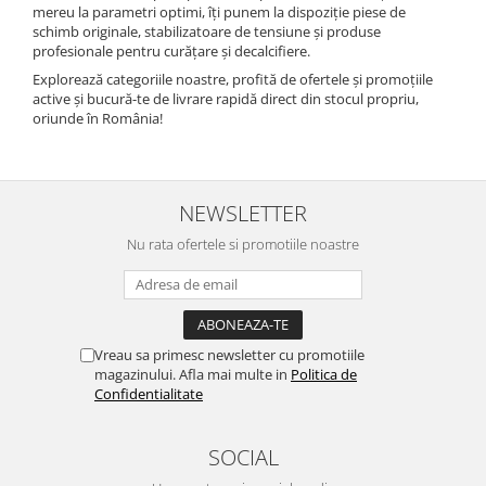
mereu la parametri optimi, îți punem la dispoziție piese de
schimb originale, stabilizatoare de tensiune și produse
profesionale pentru curățare și decalcifiere.
Explorează categoriile noastre, profită de ofertele și promoțiile
active și bucură-te de livrare rapidă direct din stocul propriu,
oriunde în România!
NEWSLETTER
Nu rata ofertele si promotiile noastre
Vreau sa primesc newsletter cu promotiile
magazinului. Afla mai multe in
Politica de
Confidentialitate
SOCIAL