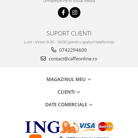
Urmareste-ne in social media
SUPORT CLIENTI
Luni - Vineri 9:30 - 16:00 (pentru apeluri telefonice)
0742294600
contact@caffeonline.ro
MAGAZINUL MEU
CLIENTI
DATE COMERCIALE