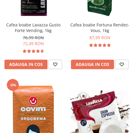
Cafea boabe Lavazza Gusto
Cafea boabe Fortuna Rendez-
Forte Vending, 1kg
Vous, 1kg
76,99 RON
87,99 RON
72,49 RON
ADAUGA IN COS
ADAUGA IN COS
-6%