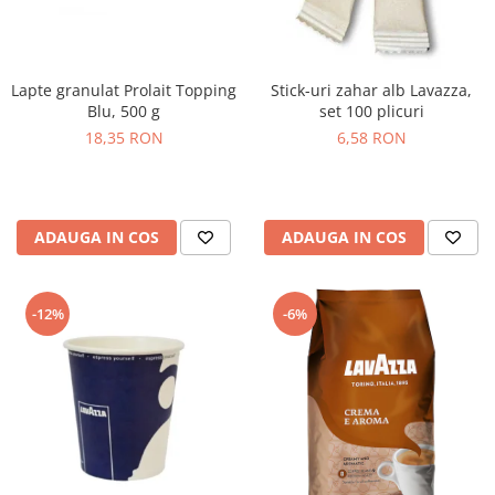
Lapte granulat Prolait Topping
Stick-uri zahar alb Lavazza,
Blu, 500 g
set 100 plicuri
18,35 RON
6,58 RON
ADAUGA IN COS
ADAUGA IN COS
-12%
-6%