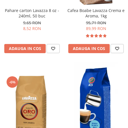
Pahare carton Lavazza 8 oz -
Cafea Boabe Lavazza Crema e
240ml, 50 buc
Aroma, 1kg
9,65 RON
95,71 RON
8,52 RON
89,99 RON
ADAUGA IN COS
ADAUGA IN COS
-6%