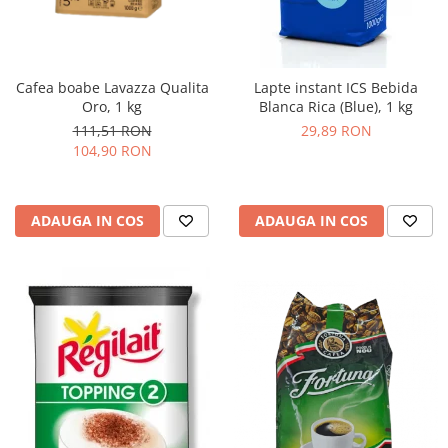
Cafea boabe Lavazza Qualita
Lapte instant ICS Bebida
Oro, 1 kg
Blanca Rica (Blue), 1 kg
111,51 RON
29,89 RON
104,90 RON
ADAUGA IN COS
ADAUGA IN COS