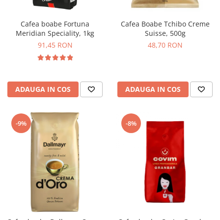
Cafea boabe Fortuna
Cafea Boabe Tchibo Creme
Meridian Speciality, 1kg
Suisse, 500g
91,45 RON
48,70 RON
ADAUGA IN COS
ADAUGA IN COS
-9%
-8%