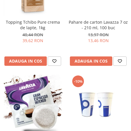
Topping Tchibo Pure crema
Pahare de carton Lavazza 7 oz
de lapte, 1kg
- 210 ml, 100 buc
40,44 RON
13,97 RON
39,62 RON
13,46 RON
ADAUGA IN COS
ADAUGA IN COS
-10%