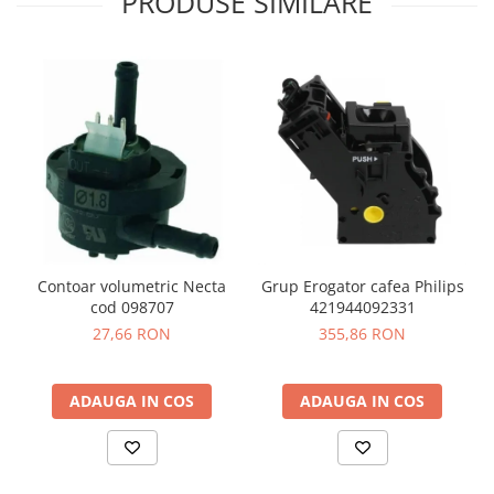
PRODUSE SIMILARE
Contoar volumetric Necta
Grup Erogator cafea Philips
cod 098707
421944092331
27,66 RON
355,86 RON
ADAUGA IN COS
ADAUGA IN COS