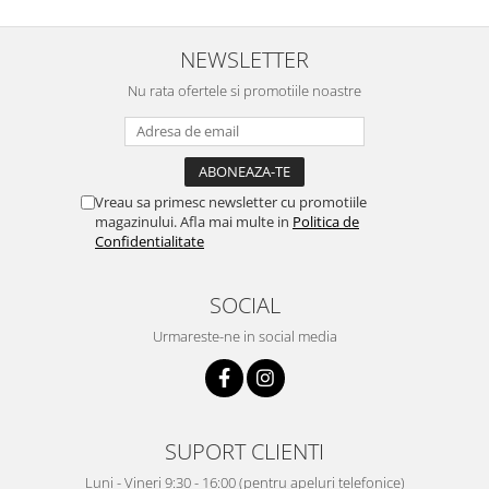
NEWSLETTER
Nu rata ofertele si promotiile noastre
Vreau sa primesc newsletter cu promotiile
magazinului. Afla mai multe in
Politica de
Confidentialitate
SOCIAL
Urmareste-ne in social media
SUPORT CLIENTI
Luni - Vineri 9:30 - 16:00 (pentru apeluri telefonice)