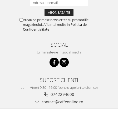
Vreau sa primesc newsletter cu promotiile
magazinului. Afla mai multe in
Politica de
Confidentialitate
SOCIAL
Urmareste-ne in social media
SUPORT CLIENTI
Luni - Vineri 9:30 - 16:00 (pentru apeluri telefonice)
0742294600
contact@caffeonline.ro