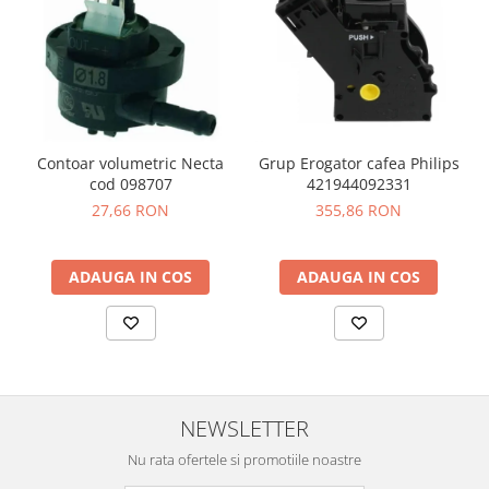
Contoar volumetric Necta
Grup Erogator cafea Philips
cod 098707
421944092331
27,66 RON
355,86 RON
ADAUGA IN COS
ADAUGA IN COS
NEWSLETTER
Nu rata ofertele si promotiile noastre