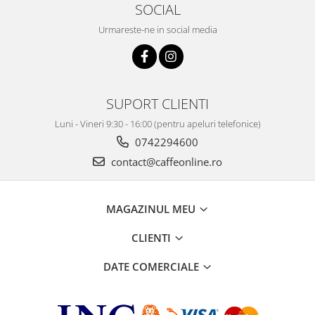
SOCIAL
Urmareste-ne in social media
SUPORT CLIENTI
Luni - Vineri 9:30 - 16:00 (pentru apeluri telefonice)
0742294600
contact@caffeonline.ro
MAGAZINUL MEU
CLIENTI
DATE COMERCIALE