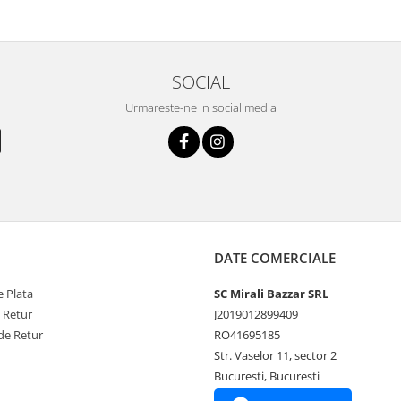
SOCIAL
Urmareste-ne in social media
DATE COMERCIALE
 Plata
SC Mirali Bazzar SRL
e Retur
J2019012899409
de Retur
RO41695185
Str. Vaselor 11, sector 2
Bucuresti, Bucuresti