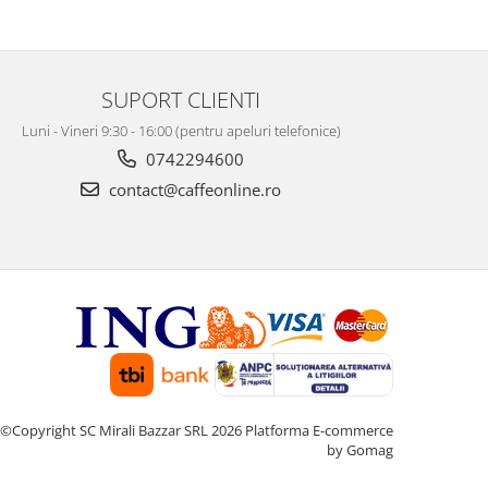
SUPORT CLIENTI
Luni - Vineri 9:30 - 16:00 (pentru apeluri telefonice)
0742294600
contact@caffeonline.ro
©Copyright SC Mirali Bazzar SRL 2026
Platforma E-commerce
by Gomag