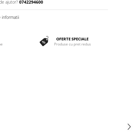
de ajutor?
0742294600
informatii
OFERTE SPECIALE
ne
Produse cu pret redus