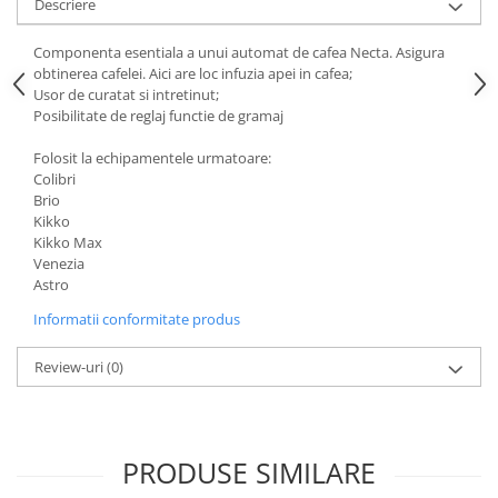
Descriere
Componenta esentiala a unui automat de cafea Necta. Asigura
obtinerea cafelei. Aici are loc infuzia apei in cafea;
Usor de curatat si intretinut;
Posibilitate de reglaj functie de gramaj
Folosit la echipamentele urmatoare:
Colibri
Brio
Kikko
Kikko Max
Venezia
Astro
Informatii conformitate produs
Review-uri
(0)
PRODUSE SIMILARE