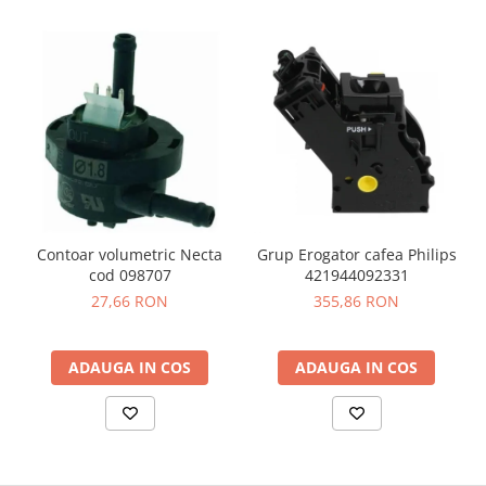
Contoar volumetric Necta
Grup Erogator cafea Philips
cod 098707
421944092331
27,66 RON
355,86 RON
ADAUGA IN COS
ADAUGA IN COS