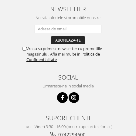
NEWSLETTER
Nu rata ofertele si promotiile noastre
Vreau sa primesc newsletter cu promotiile
magazinului. Afla mai multe in
Politica de
Confidentialitate
SOCIAL
Urmareste-ne in social media
SUPORT CLIENTI
Luni - Vineri 9:30 - 16:00 (pentru apeluri telefonice)
0742294600