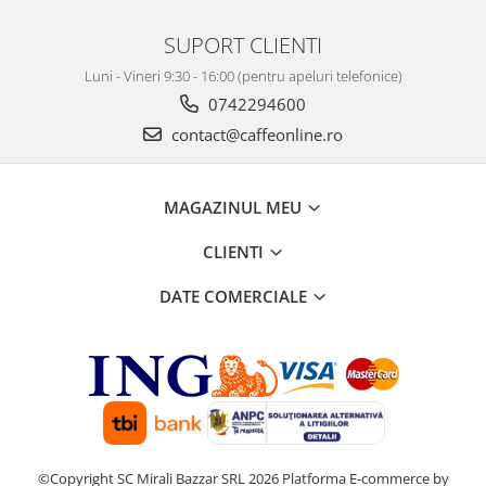
SUPORT CLIENTI
Luni - Vineri 9:30 - 16:00 (pentru apeluri telefonice)
0742294600
contact@caffeonline.ro
MAGAZINUL MEU
CLIENTI
DATE COMERCIALE
©Copyright SC Mirali Bazzar SRL 2026
Platforma E-commerce by