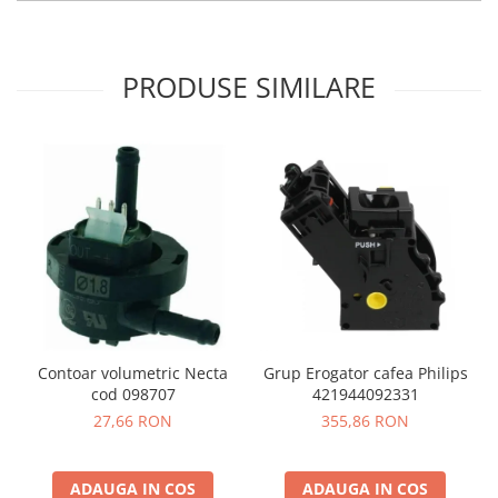
PRODUSE SIMILARE
Contoar volumetric Necta
Grup Erogator cafea Philips
cod 098707
421944092331
27,66 RON
355,86 RON
ADAUGA IN COS
ADAUGA IN COS