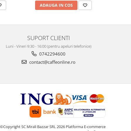
ADAUGA IN COS
AD
SUPORT CLIENTI
Luni - Vineri 9:30 - 16:00 (pentru apeluri telefonice)
0742294600
contact@caffeonline.ro
©Copyright SC Mirali Bazzar SRL 2026
Platforma E-commerce