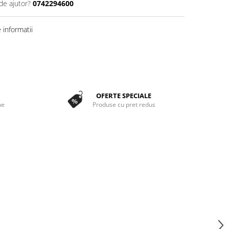
de ajutor?
0742294600
informatii
OFERTE SPECIALE
ne
Produse cu pret redus