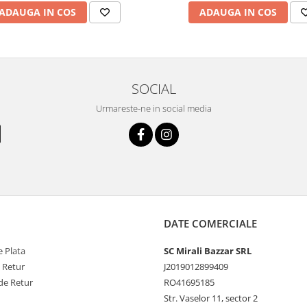
ADAUGA IN COS
ADAUGA IN COS
SOCIAL
Urmareste-ne in social media
DATE COMERCIALE
 Plata
SC Mirali Bazzar SRL
e Retur
J2019012899409
de Retur
RO41695185
Str. Vaselor 11, sector 2